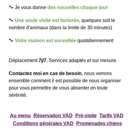
🐾
Je vous donne
des nouvelles chaque jour
🐾
Une seule visite
est facturée
, quelques soit le
nombre d
'animaux (dans la limite de 30 minutes)
🐾
Votre maison est surveillée
quotidienn
ement
Déplacement
7j/7
.
Services adaptés et sur mesure.
Contactez moi en cas de besoin
, nous verrons
ensemble comment il est possible de nous organiser
pour vous permettre de vous absenter en toute
sérénité.
Au menu
Réservation VAD
Pré-visite
Tarifs VAD
Conditions générales VAD
Promenades chiens