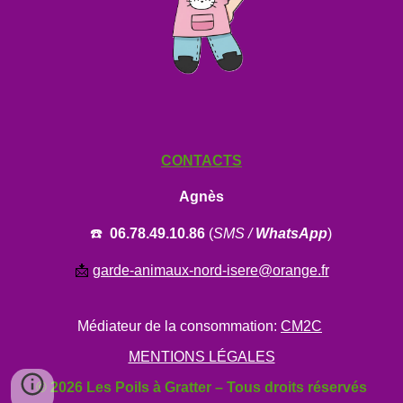
CONTACTS
Agnès
☎️
06.78.49.10.86
(
SMS /
WhatsApp
)
📩
garde-animaux-nord-isere@orange.fr
Médiateur de la consommation:
CM2C
MENTIONS LÉGALES
© 2026 Les Poils à Gratter – Tous droits réservés