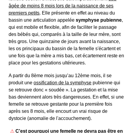
âgée de moins 8 mois lors de la naissance de ses
premiers petits
. Elle présente en effet au niveau du
bassin une articulation appelée
symphyse pubienne
,
qui est mobile et flexible, afin de faciliter le passage
des bébés qui, comparés à la taille de leur mère, sont
très gros. Une quinzaine de jours avant la naissance,
les os principaux du bassin de la femelle s'écartent et
une fois que la mère a mis bas, cet écartement reste en
place pour les gestations ultérieures.
A partir du 8ème mois jusqu’au 12ème mois, il se
produit une
ossification de la symphyse
pubienne qui
se retrouve donc « soudée ». La gestation et la mise
bas deviennent alors très dangereuses. En effet, si une
femelle se retrouve gestante pour la première fois
après ses 8 mois, elle encourt un vrai risque de
dystocie (anomalie de l'accouchement).
⚠
C'est pourquoi une femelle ne devra pas être en