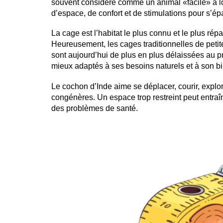
souvent considéré comme un animal «facile» à log
d’espace, de confort et de stimulations pour s’é
La cage est l’habitat le plus connu et le plus ré
Heureusement, les cages traditionnelles de petite
sont aujourd’hui de plus en plus délaissées au p
mieux adaptés à ses besoins naturels et à son bi
Le cochon d’Inde aime se déplacer, courir, explor
congénères. Un espace trop restreint peut entraîn
des problèmes de santé.