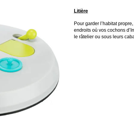
Litière
Pour garder l’habitat propre, i
endroits où vos cochons d’I
le râtelier ou sous leurs cab