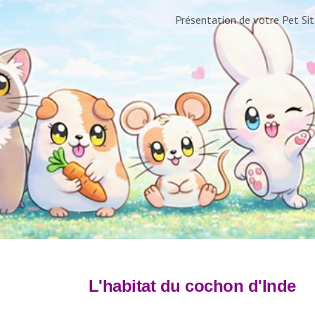
Présentation de votre Pet Sit
ip to main content
Skip to navigat
L
'habitat du
cochon d'Inde