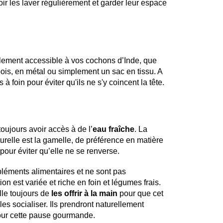
ir les laver régulièrement et garder leur espace
acilement accessible à vos cochons d’Inde, que
 bois, en métal ou simplement un sac en tissu. A
à foin pour éviter qu'ils ne s'y coincent la tête.
oujours avoir accès à de l’
eau fraîche
. La
turelle est la gamelle, de préférence en matière
our éviter qu’elle ne se renverse.
éments alimentaires et ne sont pas
ion est variée et riche en foin et légumes frais.
ille toujours de
les offrir à la main
pour que cet
les socialiser. Ils prendront naturellement
pour cette pause gourmande.