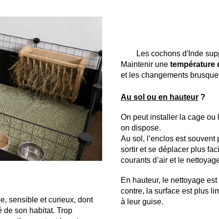
Les cochons d'Inde suppo
Maintenir une
température d
et les changements brusque
Au sol ou en hauteur
?
On peut installer la cage ou
on dispose.
Au sol, l’enclos est souvent
sortir et se déplacer plus fa
courants d’air et le nettoyage
En hauteur, le nettoyage est
contre, la surface est plus l
e, sensible et curieux, dont
à leur guise.
é de son habitat. Trop