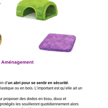
Aménagement
in d’
un abri pour se sentir en sécurité
.
stique ou en bois. L’important est qu’elle ait un
ur proposer des dodos en tissu, doux et
 protégés les souilleront quotidiennement alors