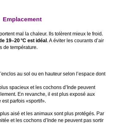
Emplacement
rtent mal la chaleur. Ils tolèrent mieux le froid.
e 19–20 °C est idéal
. A éviter les courants d’air
s de température.
 l'enclos au sol ou en hauteur selon l’espace dont
 plus spacieux et les cochons d’Inde peuvent
cilement. En revanche, il est plus exposé aux
 est parfois «sportif».
 plus aisé et les animaux sont plus protégés. Par
imitée et les cochons d’Inde ne peuvent pas sortir