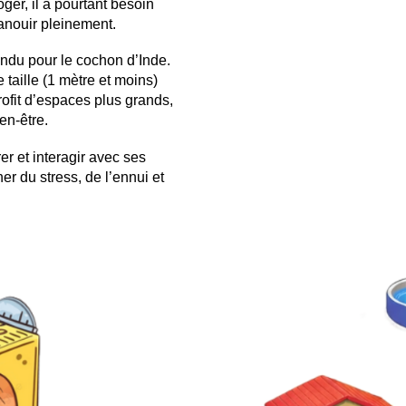
er, il a pourtant besoin
panouir pleinement.
pandu pour le cochon d’Inde.
 taille (1 mètre et moins)
rofit d’espaces plus grands,
en-être.
er et interagir avec ses
er du stress, de l’ennui et