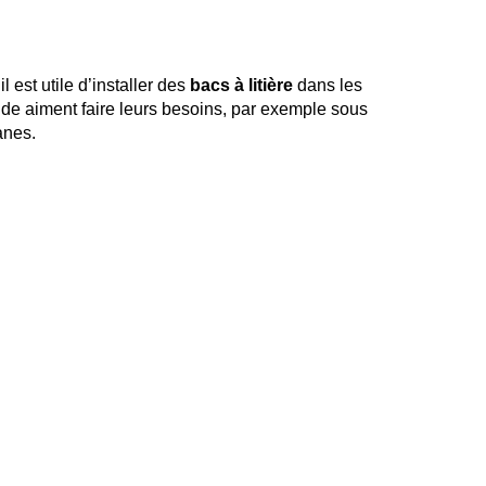
l est utile d’installer des
bacs à litière
dans les
nde aiment faire leurs besoins, par exemple sous
anes.