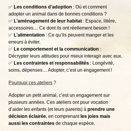
✅
Les conditions d’adoption
: Où et comment
adopter un animal dans de bonnes conditions ?
✅
L’aménagement de leur habitat
: Espace, litière,
accessoires… Ce dont ils ont réellement besoin !
✅
L’alimentation
: Ce qu’ils peuvent manger et les
erreurs à éviter.
✅
Le comportement et la communication
:
Décrypter leurs attitudes pour mieux interagir avec eux.
✅
Les contraintes et responsabilités
: Longévité,
soins, dépenses… Adopter, c’est un engagement !
Pourquoi ces ateliers
?
Adopter un petit animal, c’est un engagement sur
plusieurs années. Ces ateliers ont pour vocation
d’aider les enfants (et leurs parents) à
prendre une
décision éclairée
, en comprenant
les joies mais
aussi les contraintes
de chaque espèce.