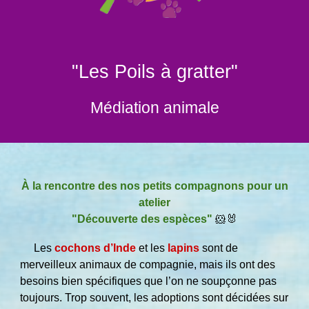
"Les Poils à gratter"
Médiation animale
À la rencontre des nos petits compagnons pour un
atelier
"Découverte des espèces"
🐹🐰
Les
cochons d’Inde
et
les
lapins
sont de
merveilleux animaux de compagnie, mais ils ont des
besoins bien spécifiques que l’on ne soupçonne pas
toujours. Trop souvent, les adoptions sont décidées sur