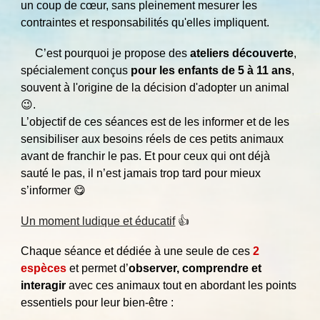
un coup de cœur, sans pleinement mesurer les
contraintes et responsabilités qu'elles impliquent.
C’est pourquoi je propose des
ateliers découverte
,
spécialement conçus
pour les enfants de 5 à 11 ans
,
souvent à l'origine de la décision d'adopter un animal
😉
.
L’objectif de ces séances est de les informer et de les
sensibiliser aux besoins réels de ces petits animaux
avant de franchir le pas. Et pour ceux qui ont déjà
sauté le pas, il n’est jamais trop tard pour mieux
s’informer 😋
Un moment ludique et éducatif
👍
Chaque séance et dédiée à une seule de ces
2
espèces
et permet d’
observer, comprendre et
interagir
avec ces animaux tout en abordant les points
essentiels pour leur bien-être :